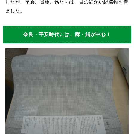
したが、皇族、貴族、僧たちは、目の細かい絹織物を着
ました。
奈良・平安時代には、麻・絹が中心！