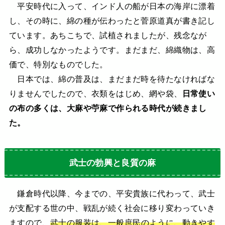
平安時代に入って、インド人の船が日本の海岸に漂着
し、その時に、綿の種が伝わったと菅原道真が書き記し
ています。あちこちで、試植されましたが、残念なが
ら、成功しなかったようです。まだまだ、綿織物は、高
価で、特別なものでした。
日本では、綿の普及は、まだまだ時を待たなければな
りませんでしたので、衣類をはじめ、網や袋、
日常使い
の布の多くは、大麻や苧麻で作られる時代が続きまし
た。
武士の勃興と良質の麻
鎌倉時代以降、今までの、平安貴族に代わって、武士
が支配する世の中、戦乱が続く社会に移り変わっていき
ますので、
武士の服装は、一般庶民のように、動きやす