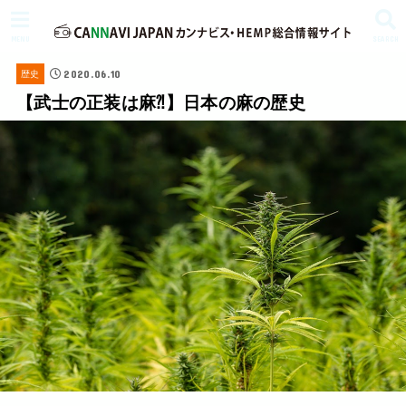
MENU
SEARCH
2020.06.10
歴史
【武士の正装は麻⁈】日本の麻の歴史