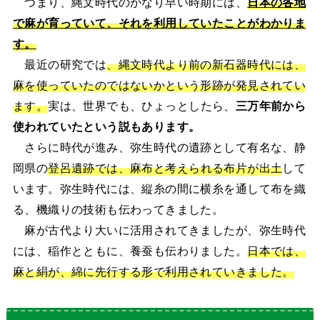
つまり、縄文時代のかなり早い時期には、
日本の各地
で麻が育っていて、それを利用していたことがわかりま
す。
最近の研究では
、縄文時代より前の新石器時代には、
麻を使っていたのではないかという形跡が発見されてい
ます。
実は、世界でも、ひょっとしたら、
三万年前から
使われていたという説もあります。
さらに時代が進み、弥生時代の遺跡として有名な、静
岡県の
登呂遺跡では、麻布と考えられる布片が出土
して
います。弥生時代には、縦糸の間に横糸を通して布を織
る、機織りの技術も伝わってきました。
麻が古代より大いに活用されてきましたが、弥生時代
には、稲作とともに、養蚕も伝わりました。
日本では、
麻と絹が、綿に先行する形で利用されていきました。