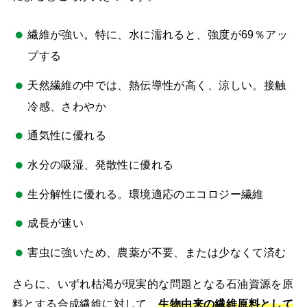
繊維が強い。特に、水に濡れると、強度が69％アッ
プする
天然繊維の中では、熱伝導性が高く、涼しい。接触
冷感、さわやか
通気性に優れる
水分の吸湿、発散性に優れる
生分解性に優れる。環境適応のエコロジー繊維
成長が速い
害虫に強いため、農薬が不要、または少なくて済む
さらに、いずれ枯渇が現実的な問題となる石油資源を原
料とする合成繊維に対して、
生物由来の繊維原料として