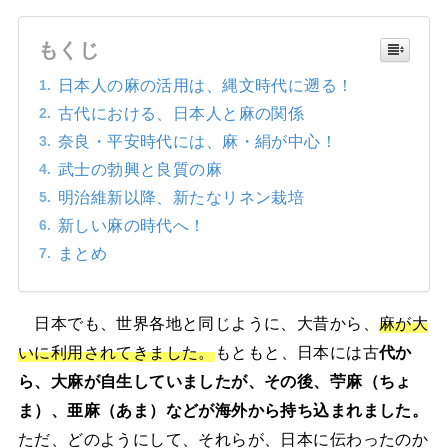
もくじ
日本人の麻の活用は、縄文時代に遡る！
古代における、日本人と麻の関係
奈良・平安時代には、麻・絹が中心！
武士の勃興と良質の麻
明治維新以降、新たなリネン栽培
新しい麻の時代へ！
まとめ
日本でも、世界各地と同じように、大昔から、
麻が大
いに利用されてきました。
もともと、日本には古
代か
ら、大麻が自生していましたが、その後、苧麻（ちょ
ま）、亜麻（あま）などが海外から持ち込まれました。
ただ、どのようにして、それらが、日本に伝わったのか