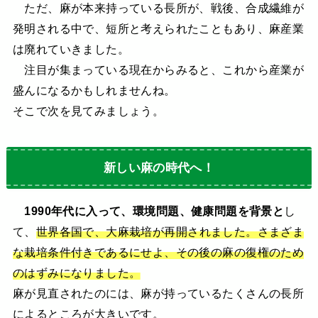
ただ、麻が本来持っている長所が、戦後、合成繊維が
発明される中で、短所と考えられたこともあり、麻産業
は廃れていきました。
注目が集まっている現在からみると、これから産業が
盛んになるかもしれませんね。
そこで次を見てみましょう。
新しい麻の時代へ！
1990年代に入って、環境問題、健康問題を背景と
し
て、
世界各国で、大麻栽培が再開されました。さまざま
な栽培条件付きであるにせよ、その後の麻の復権のため
のはずみになりました。
麻が見直されたのには、麻が持っているたくさんの長所
によるところが大きいです。