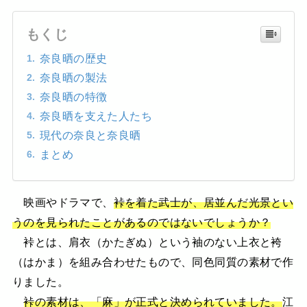
もくじ
奈良晒の歴史
奈良晒の製法
奈良晒の特徴
奈良晒を支えた人たち
現代の奈良と奈良晒
まとめ
映画やドラマで、
裃を着た武士が、居並んだ光景とい
うのを見られたことがあるのではないでしょうか？
裃とは、肩衣（かたぎぬ）という袖のない上衣と袴
（はかま）を組み合わせたもので、同色同質の素材で作
りました。
裃の素材は、「麻」が正式と決められていました。
江