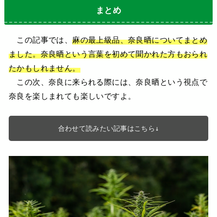
まとめ
この記事では、
麻の最上級品、奈良晒についてまとめ
ました。奈良晒という言葉を初めて聞かれた方もおられ
たかもしれません。
この次、奈良に来られる際には、奈良晒という視点で
奈良を楽しまれても楽しいですよ。
合わせて読みたい記事はこちら↓