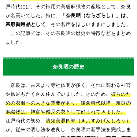
戸時代には、その裃用の高級麻織物の産地として、奈良
が名高いでした。特に、
「奈良晒（ならざらし）」は、
幕府御用品として
、その名声をほしいままにしました。
この記事では、その奈良晒の歴史や特徴などをまとめ
ました。
奈良晒の歴史
奈良は、古来より寺社仏閣が多く、それに関わる神官
や僧尼もたくさん住んでいました。そのため、
彼らのた
めの衣服への大きな需要があり、鎌倉時代以降、奈良の
麻織物は、神官や僧尼の衣として好まれてきました。
江戸時代の初め、
清須美源四郎（きよすみげんしろう）
が、従来の晒し法を改良し、奈良晒の新手法を完成しま