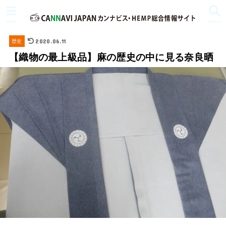
MENU
SEARCH
2020.06.11
歴史
【織物の最上級品】麻の歴史の中に見る奈良晒