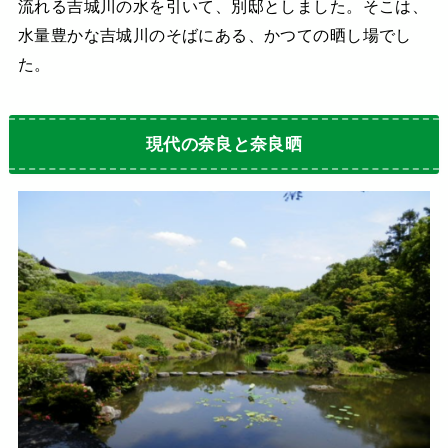
流れる吉城川の水を引いて、別邸としました。そこは、
水量豊かな吉城川のそばにある、かつての晒し場でし
た。
現代の奈良と奈良晒