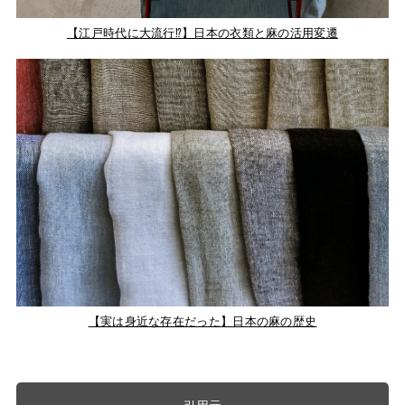
【江戸時代に大流行⁉︎】日本の衣類と麻の活用変遷
【実は身近な存在だった】日本の麻の歴史