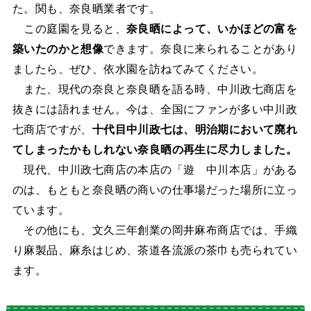
た。関も、奈良晒業者です。
この庭園を見ると、
奈良晒によって、いかほどの富を
築いたのかと想像
できます。奈良に来られることがあり
ましたら、ぜひ、依水園を訪ねてみてください。
また、現代の奈良と奈良晒を語る時、中川政七商店を
抜きには語れません。今は、全国にファンが多い中川政
七商店ですが、
十代目中川政七は、明治期において廃れ
てしまったかもしれない奈良晒の再生に尽力しました。
現代、中川政七商店の本店の「遊 中川本店」がある
のは、もともと奈良晒の商いの仕事場だった場所に立っ
ています。
その他にも、文久三年創業の岡井麻布商店では、手織
り麻製品、麻糸はじめ、茶道各流派の茶巾も売られてい
ます。