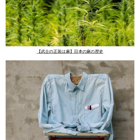
【武士の正装は麻】日本の麻の歴史