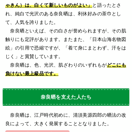
ゃきん）は、白くて新しいものがよい」
と語ったとさ
れ、純白で光沢のある奈良晒は、利休好みの茶巾とし
て、人気を誇りました。
奈良晒といえば、その白さが誉められますが、その肌
触りにも定評があります。またまた、「日本山海名物図
絵」の引用で恐縮ですが、「着て身にまとわず、汗をは
じく」と賞賛しています。
奈良晒は、色、光沢、肌ざわりのいずれもが
どこにも
負けない最上級品です。
奈良晒を支えた人たち
奈良晒は、江戸時代初めに、清須美源四郎の晒法の改
良によって、大きく発展することとなりました。