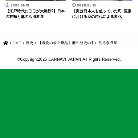
2020.06.10
2020.06.10
【江戸時代に〇〇が大流行⁉︎】日本
【実は日本人も使っていた⁉︎】医療
の衣類と麻の活用変遷
における麻の時代による変化
歴史
【織物の最上級品】麻の歴史の中に見る奈良晒
HOME
©Copyright2026
CANNAVI JAPAN
.All Rights Reserved.